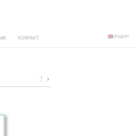
English
MIE
KONTAKT
1