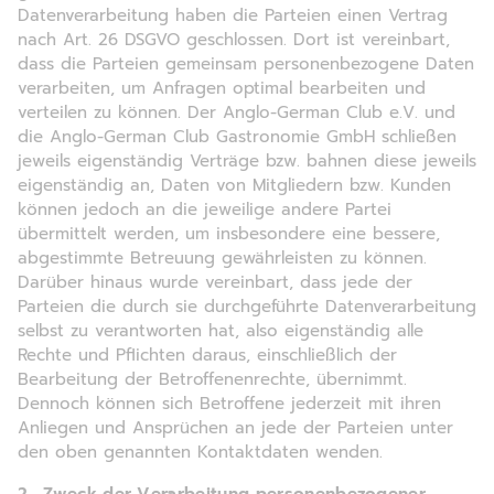
Datenverarbeitung haben die Parteien einen Vertrag
nach Art. 26 DSGVO geschlossen. Dort ist vereinbart,
dass die Parteien gemeinsam personenbezogene Daten
verarbeiten, um Anfragen optimal bearbeiten und
verteilen zu können. Der Anglo-German Club e.V. und
die Anglo-German Club Gastronomie GmbH schließen
jeweils eigenständig Verträge bzw. bahnen diese jeweils
eigenständig an, Daten von Mitgliedern bzw. Kunden
können jedoch an die jeweilige andere Partei
übermittelt werden, um insbesondere eine bessere,
abgestimmte Betreuung gewährleisten zu können.
Darüber hinaus wurde vereinbart, dass jede der
Parteien die durch sie durchgeführte Datenverarbeitung
selbst zu verantworten hat, also eigenständig alle
Rechte und Pflichten daraus, einschließlich der
Bearbeitung der Betroffenenrechte, übernimmt.
Dennoch können sich Betroffene jederzeit mit ihren
Anliegen und Ansprüchen an jede der Parteien unter
den oben genannten Kontaktdaten wenden.
2. Zweck der Verarbeitung personenbezogener