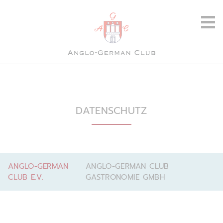
DATENSCHUTZ
ANGLO-GERMAN
ANGLO-GERMAN CLUB
CLUB E.V.
GASTRONOMIE GMBH