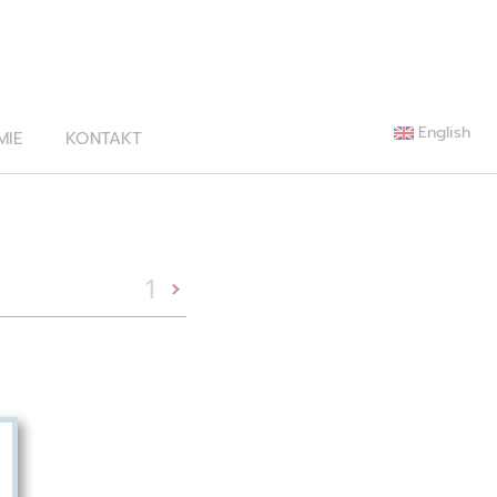
English
MIE
KONTAKT
1