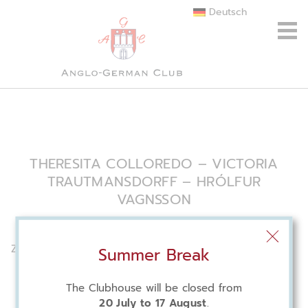
Deutsch
THERESITA COLLOREDO – VICTORIA
TRAUTMANSDORFF – HRÓLFUR
VAGNSSON
Zwei Schauspielerinnen und ein Akkordeonist
Summer Break
The Clubhouse will be closed from
20 July to 17 August
.