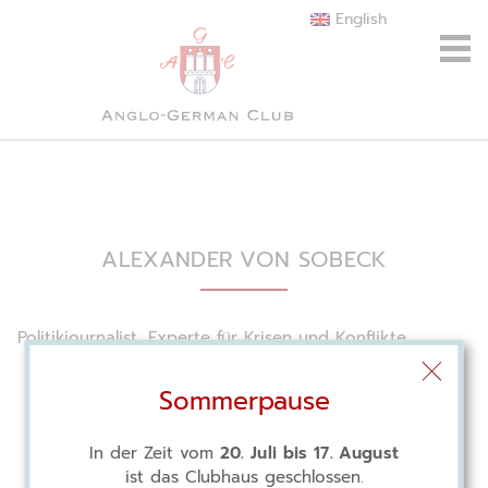
English
ALEXANDER VON SOBECK
Politikjournalist, Experte für Krisen und Konflikte
Sommerpause
In der Zeit vom
20. Juli bis 17. August
ist das Clubhaus geschlossen.