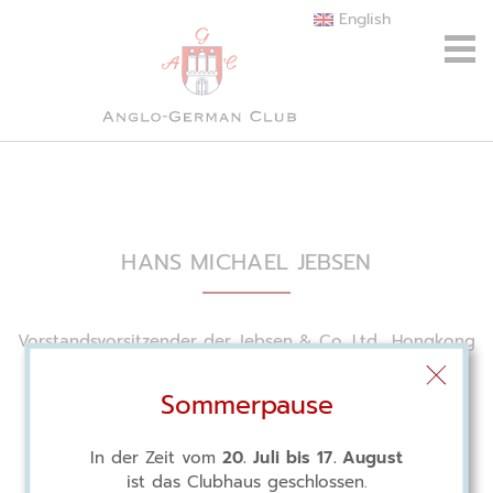
English
HANS MICHAEL JEBSEN
Vorstandsvorsitzender der Jebsen & Co. Ltd., Hongkong
Sommerpause
In der Zeit vom
20. Juli bis 17. August
ist das Clubhaus geschlossen.