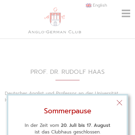
English
PROF. DR. RUDOLF HAAS
Deutscher Anglist und Professor an der Universität
Hamburg
Sommerpause
In der Zeit vom
20. Juli bis 17. August
ist das Clubhaus geschlossen.