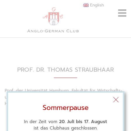
English
PROF. DR. THOMAS STRAUBHAAR
Prof. der Universität Hamburg, Fakultät für Wirtschafts-
und Sozialwissenschaften, Stiftungsvorstand des Club of
Hamburg
Sommerpause
In der Zeit vom
20. Juli bis 17. August
ist das Clubhaus geschlossen.