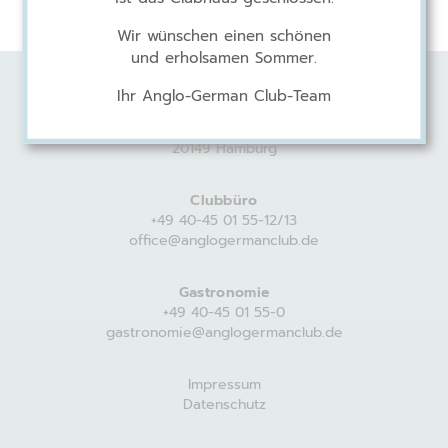
Wir wünschen einen schönen
und erholsamen Sommer.
Ihr Anglo-German Club-Team
Anglo-German Club
Harvestehuder Weg 44
20149 Hamburg
Clubbüro
+49 40-45 01 55-12/13
office@anglogermanclub.de
Gastronomie
+49 40-45 01 55-0
gastronomie@anglogermanclub.de
Impressum
Datenschutz