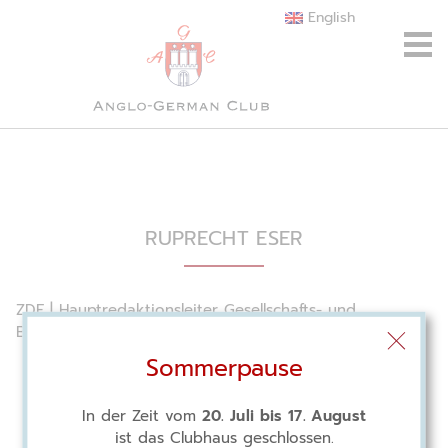
English
RUPRECHT ESER
ZDF | Hauptredaktionsleiter Gesellschafts- und
Bildungspolitik und Moderator
Sommerpause
In der Zeit vom
20. Juli bis 17. August
ist das Clubhaus geschlossen.