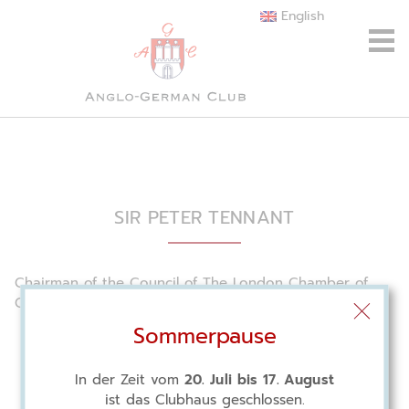
English
SIR PETER TENNANT
Chairman of the Council of The London Chamber of
Commerce and Industry
Sommerpause
In der Zeit vom
20. Juli bis 17. August
ist das Clubhaus geschlossen.